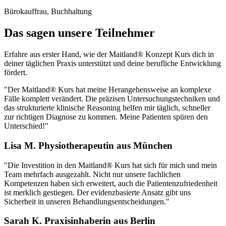
Bürokauffrau, Buchhaltung
Das sagen unsere Teilnehmer
Erfahre aus erster Hand, wie der Maitland® Konzept Kurs dich in
deiner täglichen Praxis unterstützt und deine berufliche Entwicklung
fördert.
"Der Maitland® Kurs hat meine Herangehensweise an komplexe
Fälle komplett verändert. Die präzisen Untersuchungstechniken und
das strukturierte klinische Reasoning helfen mir täglich, schneller
zur richtigen Diagnose zu kommen. Meine Patienten spüren den
Unterschied!"
Lisa M.
Physiotherapeutin aus München
"Die Investition in den Maitland® Kurs hat sich für mich und mein
Team mehrfach ausgezahlt. Nicht nur unsere fachlichen
Kompetenzen haben sich erweitert, auch die Patientenzufriedenheit
ist merklich gestiegen. Der evidenzbasierte Ansatz gibt uns
Sicherheit in unseren Behandlungsentscheidungen."
Sarah K.
Praxisinhaberin aus Berlin