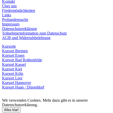
Kontakt
Über uns
Fördermöglichkeiten
Links
Probandensuche
Impressum
Datenschutzerklärung
Teilnehmerinformation zum Datenschutz
AGB und Widerrufsbelehrung
Kursorte
Kursort Bremen
Kursort Essen
Kursort Bad Rothenfelde
Kursort Kassel
Kursort Kiel
Kursort Köln
Kursort Leer
Kursort Hannover
Kursort Haan / Düsseldorf
Wir verwenden Cookies. Mehr dazu gibt es in unserer
Datenschutzerklärung.
Alles klar!