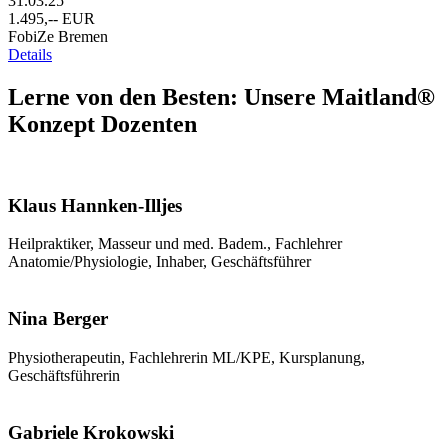
31.03.25
1.495,-- EUR
FobiZe Bremen
Details
Lerne von den Besten: Unsere Maitland®
Konzept Dozenten
Klaus Hannken-Illjes
Heilpraktiker, Masseur und med. Badem., Fachlehrer
Anatomie/Physiologie, Inhaber, Geschäftsführer
Nina Berger
Physiotherapeutin, Fachlehrerin ML/KPE, Kursplanung,
Geschäftsführerin
Gabriele Krokowski