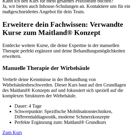
Kann ich den Kurs für mein gesamtes Praxisteam buchen?
Ja, wir bieten auch Inhouse-Schulungen an. Kontaktiere uns für ein
maßgeschneidertes Angebot für dein Team.
Erweitere dein Fachwissen: Verwandte
Kurse zum Maitland® Konzept
Entdecke weitere Kurse, die deine Expertise in der manuellen
Therapie perfekt ergänzen und deine Behandlungsmöglichkeiten
erweitern.
Manuelle Therapie der Wirbelsäule
Vertiefe deine Kenntnisse in der Behandlung von
Wirbelsäulenbeschwerden. Dieser Kurs baut auf den Grundlagen
des Maitland® Konzepts auf und fokussiert sich speziell auf die
komplexen Strukturen der Wirbelsäule.
Dauer: 4 Tage
Schwerpunkte: Spezifische Mobilisationstechniken,
Differentialdiagnostik, moderne Schmerzkonzepte
Perfekte Ergänzung zum: Maitland® Grundkurs
Zum Kurs