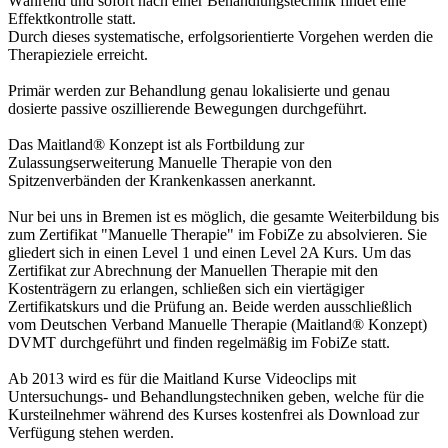
Während und sofort nach einer Behandlungstechnik findet eine
Effektkontrolle statt.
Durch dieses systematische, erfolgsorientierte Vorgehen werden die
Therapieziele erreicht.
Primär werden zur Behandlung genau lokalisierte und genau
dosierte passive oszillierende Bewegungen durchgeführt.
Das Maitland® Konzept ist als Fortbildung zur
Zulassungserweiterung Manuelle Therapie von den
Spitzenverbänden der Krankenkassen anerkannt.
Nur bei uns in Bremen ist es möglich, die gesamte Weiterbildung bis
zum Zertifikat "Manuelle Therapie" im FobiZe zu absolvieren. Sie
gliedert sich in einen Level 1 und einen Level 2A Kurs. Um das
Zertifikat zur Abrechnung der Manuellen Therapie mit den
Kostenträgern zu erlangen, schließen sich ein viertägiger
Zertifikatskurs und die Prüfung an. Beide werden ausschließlich
vom Deutschen Verband Manuelle Therapie (Maitland® Konzept)
DVMT durchgeführt und finden regelmäßig im FobiZe statt.
Ab 2013 wird es für die Maitland Kurse Videoclips mit
Untersuchungs- und Behandlungstechniken geben, welche für die
Kursteilnehmer während des Kurses kostenfrei als Download zur
Verfügung stehen werden.