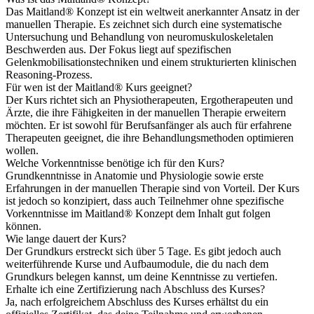
Das Maitland® Konzept ist ein weltweit anerkannter Ansatz in der
manuellen Therapie. Es zeichnet sich durch eine systematische
Untersuchung und Behandlung von neuromuskuloskeletalen
Beschwerden aus. Der Fokus liegt auf spezifischen
Gelenkmobilisationstechniken und einem strukturierten klinischen
Reasoning-Prozess.
Für wen ist der Maitland® Kurs geeignet?
Der Kurs richtet sich an Physiotherapeuten, Ergotherapeuten und
Ärzte, die ihre Fähigkeiten in der manuellen Therapie erweitern
möchten. Er ist sowohl für Berufsanfänger als auch für erfahrene
Therapeuten geeignet, die ihre Behandlungsmethoden optimieren
wollen.
Welche Vorkenntnisse benötige ich für den Kurs?
Grundkenntnisse in Anatomie und Physiologie sowie erste
Erfahrungen in der manuellen Therapie sind von Vorteil. Der Kurs
ist jedoch so konzipiert, dass auch Teilnehmer ohne spezifische
Vorkenntnisse im Maitland® Konzept dem Inhalt gut folgen
können.
Wie lange dauert der Kurs?
Der Grundkurs erstreckt sich über 5 Tage. Es gibt jedoch auch
weiterführende Kurse und Aufbaumodule, die du nach dem
Grundkurs belegen kannst, um deine Kenntnisse zu vertiefen.
Erhalte ich eine Zertifizierung nach Abschluss des Kurses?
Ja, nach erfolgreichem Abschluss des Kurses erhältst du ein