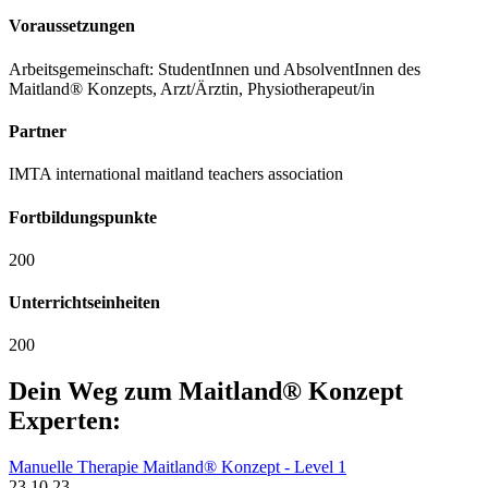
Voraussetzungen
Arbeitsgemeinschaft: StudentInnen und AbsolventInnen des
Maitland® Konzepts, Arzt/Ärztin, Physiotherapeut/in
Partner
IMTA international maitland teachers association
Fortbildungspunkte
200
Unterrichtseinheiten
200
Dein Weg zum Maitland® Konzept
Experten:
Manuelle Therapie Maitland® Konzept - Level 1
23.10.23