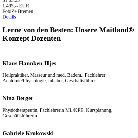
31.03.25
1.495,-- EUR
FobiZe Bremen
Details
Lerne von den Besten: Unsere Maitland®
Konzept Dozenten
Klaus Hannken-Illjes
Heilpraktiker, Masseur und med. Badem., Fachlehrer
Anatomie/Physiologie, Inhaber, Geschäftsführer
Nina Berger
Physiotherapeutin, Fachlehrerin ML/KPE, Kursplanung,
Geschäftsführerin
Gabriele Krokowski