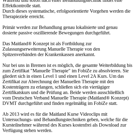
Während und sofort nach einer Behandlungstechnik findet eine
Effektkontrolle statt.
Durch dieses systematische, erfolgsorientierte Vorgehen werden die
Therapieziele erreicht.
Primär werden zur Behandlung genau lokalisierte und genau
dosierte passive oszillierende Bewegungen durchgeführt.
Das Maitland® Konzept ist als Fortbildung zur
Zulassungserweiterung Manuelle Therapie von den
Spitzenverbänden der Krankenkassen anerkannt.
Nur bei uns in Bremen ist es möglich, die gesamte Weiterbildung bis
zum Zertifikat "Manuelle Therapie" im FobiZe zu absolvieren. Sie
gliedert sich in einen Level 1 und einen Level 2A Kurs. Um das
Zertifikat zur Abrechnung der Manuellen Therapie mit den
Kostenträgern zu erlangen, schließen sich ein viertägiger
Zertifikatskurs und die Prüfung an. Beide werden ausschließlich
vom Deutschen Verband Manuelle Therapie (Maitland® Konzept)
DVMT durchgeführt und finden regelmäßig im FobiZe statt.
Ab 2013 wird es für die Maitland Kurse Videoclips mit
Untersuchungs- und Behandlungstechniken geben, welche für die
Kursteilnehmer während des Kurses kostenfrei als Download zur
Verfügung stehen werden.