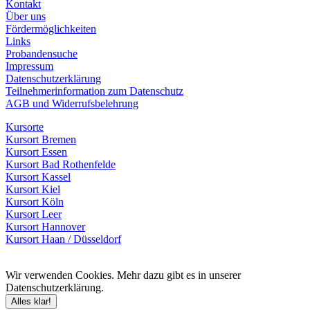
Kontakt
Über uns
Fördermöglichkeiten
Links
Probandensuche
Impressum
Datenschutzerklärung
Teilnehmerinformation zum Datenschutz
AGB und Widerrufsbelehrung
Kursorte
Kursort Bremen
Kursort Essen
Kursort Bad Rothenfelde
Kursort Kassel
Kursort Kiel
Kursort Köln
Kursort Leer
Kursort Hannover
Kursort Haan / Düsseldorf
Wir verwenden Cookies. Mehr dazu gibt es in unserer
Datenschutzerklärung.
Alles klar!