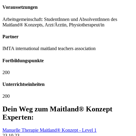
Voraussetzungen
Arbeitsgemeinschaft: StudentInnen und AbsolventInnen des
Maitland® Konzepts, Arzt/Ärztin, Physiotherapeut/in
Partner
IMTA international maitland teachers association
Fortbildungspunkte
200
Unterrichtseinheiten
200
Dein Weg zum Maitland® Konzept
Experten:
Manuelle Therapie Maitland® Konzept - Level 1
23.10.23