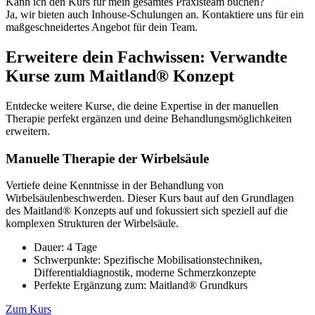
Kann ich den Kurs für mein gesamtes Praxisteam buchen?
Ja, wir bieten auch Inhouse-Schulungen an. Kontaktiere uns für ein
maßgeschneidertes Angebot für dein Team.
Erweitere dein Fachwissen: Verwandte
Kurse zum Maitland® Konzept
Entdecke weitere Kurse, die deine Expertise in der manuellen
Therapie perfekt ergänzen und deine Behandlungsmöglichkeiten
erweitern.
Manuelle Therapie der Wirbelsäule
Vertiefe deine Kenntnisse in der Behandlung von
Wirbelsäulenbeschwerden. Dieser Kurs baut auf den Grundlagen
des Maitland® Konzepts auf und fokussiert sich speziell auf die
komplexen Strukturen der Wirbelsäule.
Dauer: 4 Tage
Schwerpunkte: Spezifische Mobilisationstechniken,
Differentialdiagnostik, moderne Schmerzkonzepte
Perfekte Ergänzung zum: Maitland® Grundkurs
Zum Kurs