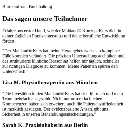
Bürokauffrau, Buchhaltung
Das sagen unsere Teilnehmer
Erfahre aus erster Hand, wie der Maitland® Konzept Kurs dich in
deiner täglichen Praxis unterstützt und deine berufliche Entwicklung
fördert.
"Der Maitland® Kurs hat meine Herangehensweise an komplexe
Fälle komplett verändert. Die präzisen Untersuchungstechniken und
das strukturierte klinische Reasoning helfen mir täglich, schneller
zur richtigen Diagnose zu kommen. Meine Patienten spüren den
Unterschied!"
Lisa M.
Physiotherapeutin aus München
"Die Investition in den Maitland® Kurs hat sich für mich und mein
Team mehrfach ausgezahlt. Nicht nur unsere fachlichen
Kompetenzen haben sich erweitert, auch die Patientenzufriedenheit
ist merklich gestiegen. Der evidenzbasierte Ansatz gibt uns
Sicherheit in unseren Behandlungsentscheidungen."
Sarah K.
Praxisinhaberin aus Berlin