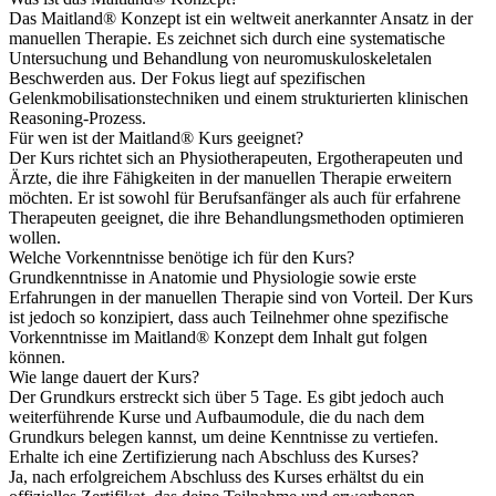
Das Maitland® Konzept ist ein weltweit anerkannter Ansatz in der
manuellen Therapie. Es zeichnet sich durch eine systematische
Untersuchung und Behandlung von neuromuskuloskeletalen
Beschwerden aus. Der Fokus liegt auf spezifischen
Gelenkmobilisationstechniken und einem strukturierten klinischen
Reasoning-Prozess.
Für wen ist der Maitland® Kurs geeignet?
Der Kurs richtet sich an Physiotherapeuten, Ergotherapeuten und
Ärzte, die ihre Fähigkeiten in der manuellen Therapie erweitern
möchten. Er ist sowohl für Berufsanfänger als auch für erfahrene
Therapeuten geeignet, die ihre Behandlungsmethoden optimieren
wollen.
Welche Vorkenntnisse benötige ich für den Kurs?
Grundkenntnisse in Anatomie und Physiologie sowie erste
Erfahrungen in der manuellen Therapie sind von Vorteil. Der Kurs
ist jedoch so konzipiert, dass auch Teilnehmer ohne spezifische
Vorkenntnisse im Maitland® Konzept dem Inhalt gut folgen
können.
Wie lange dauert der Kurs?
Der Grundkurs erstreckt sich über 5 Tage. Es gibt jedoch auch
weiterführende Kurse und Aufbaumodule, die du nach dem
Grundkurs belegen kannst, um deine Kenntnisse zu vertiefen.
Erhalte ich eine Zertifizierung nach Abschluss des Kurses?
Ja, nach erfolgreichem Abschluss des Kurses erhältst du ein